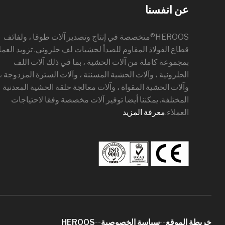
عن انفسنا
HEROOS®متخصصة في إنتاج وتصدير آلات طوقا ، ولفائف
قطاع الفولاذ المقاوم للصدأ لحشيات لف حلزوني. تزويد العمل
بمجموعة كاملة من آلات الحشية ، بما في ذلك آلات اللف
الحلزونية ، وآلات الحشية المسننة ، وآلات السترة المزدوجة ،
وآلات الحشية المقواة ، وآلات معالجة حلقة الحشية المعدنية
المختلفة. يمكننا أيضا توفير آلات مخصصة وفقا لاحتياجات
العملاء.
معرفة المزيد
خريطة الموقع
--
سياسة الخصوصية
--
HEROOS