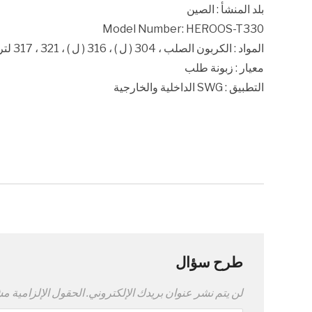
بلد المنشأ : الصين
Model Number: HEROOS-T330
المواد : الكربون الصلب ، 304 ( ل ) ، 316 ( ل ) ، 321 ، 317 لتر ، الخ .
معيار : زبونة طلب
التطبيق : SWG الداخلية والخارجية
طرح سؤال
لن يتم نشر عنوان بريدك الإلكتروني.
الحقول الإلزامية مشا