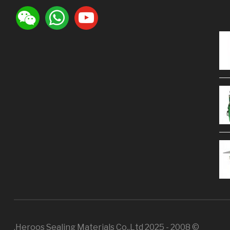
weixin
whatsapp
youtube
© 2008 - 2025 Heroos Sealing Materials Co.,Ltd.