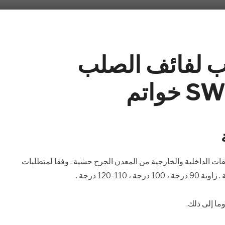
3 الشطب لفائف الصلب
ت الداخلية والخارجية من المعدن الجرح حشية . وفقا لمتطلبات
-120 درجة .