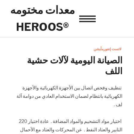
معدات مختومه
Toggle
®HEROOS
sidebar
&
navigation
لاتست إنفورمأيشن
الصيانة اليومية لآلات حشية
اللف
تنظيف وفحص اتصال بين الأجهزة الكهربائية والأجهزة
الكهربائية بانتظام لضمان الاستخدام العادي من دوامة آلة
لف .
اختيار مواد التشحيم والمواد المضافة . عادة اختيار 220
التابير والعتاد النفط . عن المحركات والعتاد مع الأحمال