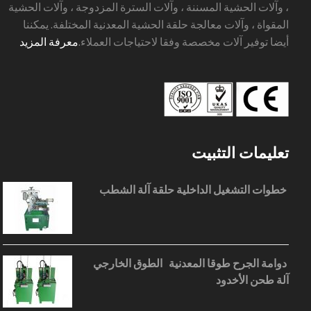
، وآلات الحشية المسننة ، وآلات السترة المزدوجة ، وآلات الحشية
المقواة ، وآلات معالجة حلقة الحشية المعدنية المختلفة. يمكننا
أيضا توفير آلات مخصصة وفقا لاحتياجات العملاء.
معرفة المزيد
تعليمات التثبيت
خطوات التشغيل الداخلية حلقة آلة الشطب
دوامة الجرح طوقا المعدنية الطوق الخارجي
آلة طحن الأخدود