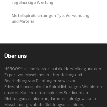
regelmäßige Wartung
Metallspiraldichtungen Typ, Verwendung
und Material
Über uns
HEROOS® ist spezialisiert auf die Herstellung und den
Export von Maschinen zur Herstellung und
Bearbeitung von Dichtungen sowie von
Edelstahlbandspulen für Spiraldichtungen. Wir bieten
unseren Kunden ein komplettes Sortiment an
Dichtungsmaschinen an, darunter spiralgewickelte
Maschinen, gezahnte Dichtungsmaschinen,