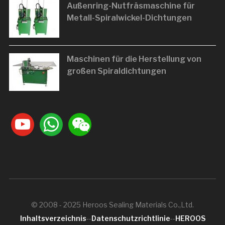
Außenring-Nutfräsmaschine für
Metall-Spiralwickel-Dichtungen
Maschinen für die Herstellung von
großen Spiraldichtungen
youtube
whatsapp
weixin
© 2008 - 2025 Heroos Sealing Materials Co.,Ltd.
Inhaltsverzeichnis
--
Datenschutzrichtlinie
--
HEROOS