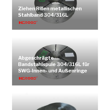
Ziehen Rillen metallischen
Stahlband 304/316L
Abgeschrägte
Bandstahlspule 304/316L für
SWG-Innen- und Außenringe