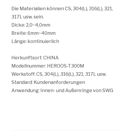
Die Materialien können CS, 304(L), 316(L), 321,
317L usw. sein.
Dicke: 2,0~4,0mm
Breite: 6mm~40mm
Länge: kontinuierlich
Herkunftsort: CHINA
Modellnummer: HEROOS-T300M
Werkstoff: CS, 304(L), 316(L), 321, 317L usw.
Standard: Kundenanforderungen
Anwendung: Innen- und Außenringe von SWG