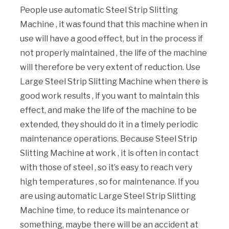
People use automatic Steel Strip Slitting
Machine , it was found that this machine when in
use will have a good effect, but in the process if
not properly maintained , the life of the machine
will therefore be very extent of reduction. Use
Large Steel Strip Slitting Machine when there is
good work results , if you want to maintain this
effect, and make the life of the machine to be
extended, they should do it in a timely periodic
maintenance operations. Because Steel Strip
Slitting Machine at work , it is often in contact
with those of steel , so it’s easy to reach very
high temperatures , so for maintenance. If you
are using automatic Large Steel Strip Slitting
Machine time, to reduce its maintenance or
something, maybe there will be an accident at