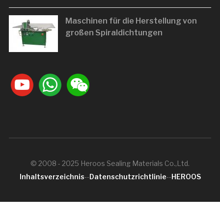
Maschinen für die Herstellung von
großen Spiraldichtungen
youtube
whatsapp
weixin
© 2008 - 2025 Heroos Sealing Materials Co.,Ltd.
Inhaltsverzeichnis
--
Datenschutzrichtlinie
--
HEROOS