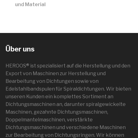
und Material
Über uns
HEROOS® ist spezialisiert auf die Herstellung und den
Export von Maschinen zur Herstellung und
Bearbeitung von Dichtungen sowie von
Edelstahlbandspulen für Spiraldichtungen. Wir bieten
unseren Kunden ein komplettes Sortiment an
Dichtungsmaschinen an, darunter spiralgewickelte
Maschinen, gezahnte Dichtungsmaschinen,
Doppelmantelmaschinen, verstärkte
Dichtungsmaschinen und verschiedene Maschinen
zur Bearbeitung von Dichtungsringen. Wir können