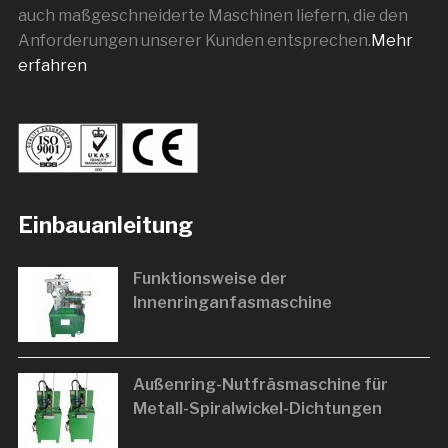
auch maßgeschneiderte Maschinen liefern, die den
Anforderungen unserer Kunden entsprechen.
Mehr
erfahren
Einbauanleitung
Funktionsweise der
Innenringanfasmaschine
Außenring-Nutfräsmaschine für
Metall-Spiralwickel-Dichtungen