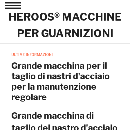
Toggle
sidebar
HEROOS® MACCHINE
&
navigation
PER GUARNIZIONI
ULTIME INFORMAZIONI
Grande macchina per il
taglio di nastri d'acciaio
per la manutenzione
regolare
Grande macchina di
taglio del nastro d'acciaio