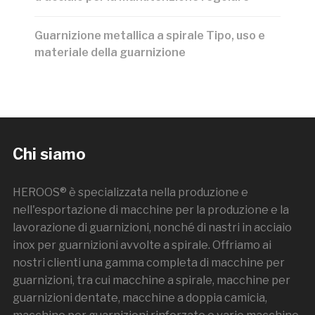
Guarnizione metallica a spirale Tipo, uso e
materiale della guarnizione
Chi siamo
HEROOS® è specializzata nella produzione e
nell'esportazione di macchine per la produzione e la
lavorazione di guarnizioni, nonché di nastri in acciaio
inox per guarnizioni avvolte a spirale. Offriamo ai
nostri clienti una gamma completa di macchine per
guarnizioni, tra cui macchine a spirale, macchine per
guarnizioni dentate, macchine a doppia camicia,