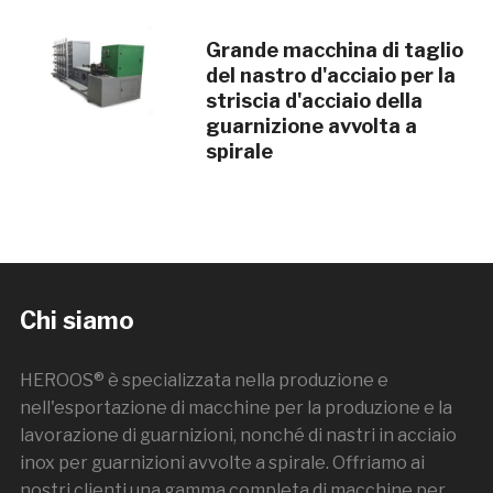
Grande macchina di taglio
del nastro d'acciaio per la
striscia d'acciaio della
guarnizione avvolta a
spirale
Chi siamo
HEROOS® è specializzata nella produzione e
nell'esportazione di macchine per la produzione e la
lavorazione di guarnizioni, nonché di nastri in acciaio
inox per guarnizioni avvolte a spirale. Offriamo ai
nostri clienti una gamma completa di macchine per