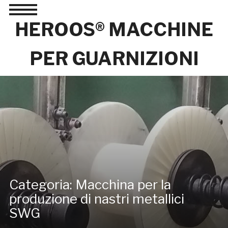
Toggle
sidebar
HEROOS® MACCHINE
&
navigation
PER GUARNIZIONI
Categoria:
Macchina per la
produzione di nastri metallici
SWG