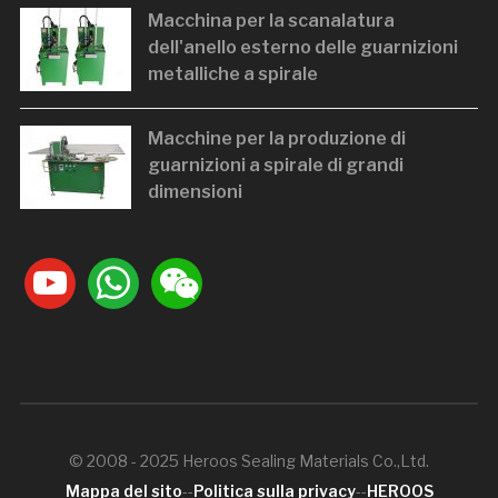
Macchina per la scanalatura
dell'anello esterno delle guarnizioni
metalliche a spirale
Macchine per la produzione di
guarnizioni a spirale di grandi
dimensioni
youtube
whatsapp
weixin
© 2008 - 2025 Heroos Sealing Materials Co.,Ltd.
Mappa del sito
--
Politica sulla privacy
--
HEROOS