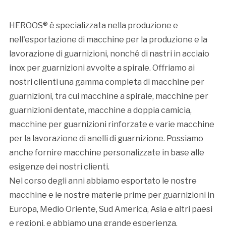
HEROOS® è specializzata nella produzione e
nell'esportazione di macchine per la produzione e la
lavorazione di guarnizioni, nonché di nastri in acciaio
inox per guarnizioni avvolte a spirale. Offriamo ai
nostri clienti una gamma completa di macchine per
guarnizioni, tra cui macchine a spirale, macchine per
guarnizioni dentate, macchine a doppia camicia,
macchine per guarnizioni rinforzate e varie macchine
per la lavorazione di anelli di guarnizione. Possiamo
anche fornire macchine personalizzate in base alle
esigenze dei nostri clienti.
Nel corso degli anni abbiamo esportato le nostre
macchine e le nostre materie prime per guarnizioni in
Europa, Medio Oriente, Sud America, Asia e altri paesi
e regioni, e abbiamo una grande esperienza.