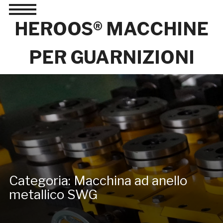
Toggle
sidebar
HEROOS® MACCHINE
&
navigation
PER GUARNIZIONI
Categoria:
Macchina ad anello
metallico SWG