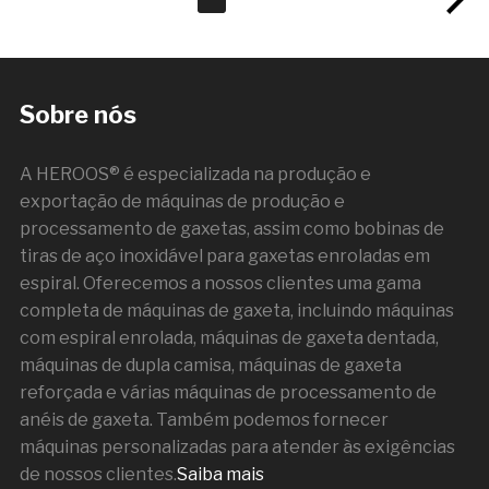
Sobre nós
A HEROOS® é especializada na produção e
exportação de máquinas de produção e
processamento de gaxetas, assim como bobinas de
tiras de aço inoxidável para gaxetas enroladas em
espiral. Oferecemos a nossos clientes uma gama
completa de máquinas de gaxeta, incluindo máquinas
com espiral enrolada, máquinas de gaxeta dentada,
máquinas de dupla camisa, máquinas de gaxeta
reforçada e várias máquinas de processamento de
anéis de gaxeta. Também podemos fornecer
máquinas personalizadas para atender às exigências
de nossos clientes.
Saiba mais