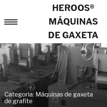
HEROOS®
MÁQUINAS
Toggle
sidebar
DE GAXETA
&
navigation
Categoria:
Máquinas de gaxeta
de grafite