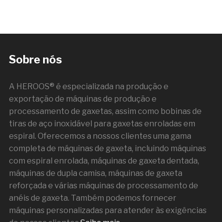
Sobre nós
A HEROOS® é especializada na produção e
exportação de máquinas de produção e
processamento de gaxetas, assim como bobinas de
tiras de aço inoxidável para gaxetas enroladas em
espiral. Oferecemos a nossos clientes uma gama
completa de máquinas de gaxeta, incluindo máquinas
com espiral enrolada, máquinas de gaxeta dentada,
máquinas de dupla camisa, máquinas de gaxeta
reforçada e várias máquinas de processamento de
anéis de gaxeta. Também podemos fornecer
máquinas personalizadas para atender às exigências