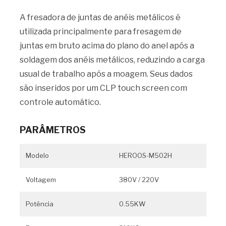
A fresadora de juntas de anéis metálicos é
utilizada principalmente para fresagem de
juntas em bruto acima do plano do anel após a
soldagem dos anéis metálicos, reduzindo a carga
usual de trabalho após a moagem. Seus dados
são inseridos por um CLP touch screen com
controle automático.
PARÂMETROS
Modelo
HEROOS-M502H
Voltagem
380V / 220V
Potência
0.55KW