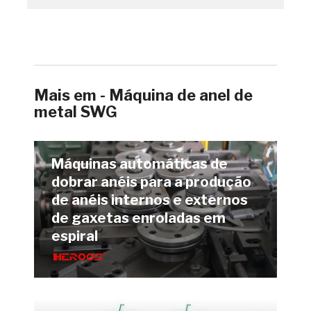
Mais em - Máquina de anel de
metal SWG
Máquinas automáticas de
dobrar anéis para a produção
de anéis internos e externos
de gaxetas enroladas em
espiral