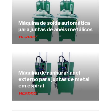
Máquina de solda automática
para juntas de anéis metálicos
Máquina de ranhurar anel
externo para juntas de metal
em espiral