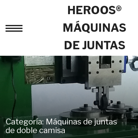
HEROOS®
MÁQUINAS
Toggle
sidebar
DE JUNTAS
&
navigation
Categoría:
Máquinas de juntas
de doble camisa