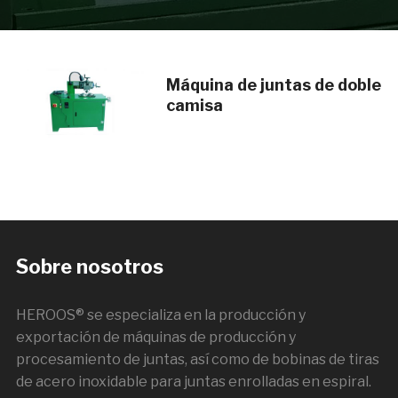
Máquina de juntas de doble
camisa
Sobre nosotros
HEROOS® se especializa en la producción y
exportación de máquinas de producción y
procesamiento de juntas, así como de bobinas de tiras
de acero inoxidable para juntas enrolladas en espiral.