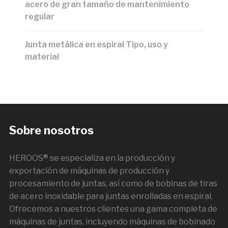
acero de gran tamaño de mantenimiento
regular
Junta metálica en espiral Tipo, uso y
material
Sobre nosotros
HEROOS® se especializa en la producción y
exportación de máquinas de producción y
procesamiento de juntas, así como de bobinas de tiras
de acero inoxidable para juntas enrolladas en espiral.
Ofrecemos a nuestros clientes una gama completa de
máquinas de juntas, incluyendo máquinas de bobinado