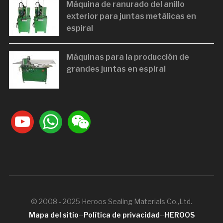
Máquina de ranurado del anillo
exterior para juntas metálicas en
espiral
Máquinas para la producción de
grandes juntas en espiral
youtube
whatsapp
weixin
© 2008 - 2025 Heroos Sealing Materials Co.,Ltd.
Mapa del sitio
--
Política de privacidad
--
HEROOS