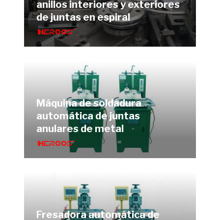
anillos interiores y exteriores
de juntas en espiral
Máquina de soldadura
automática de juntas
anulares de metal
Fresadora automática de