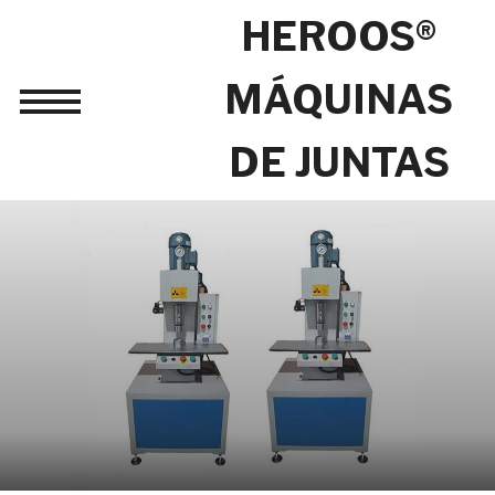
HEROOS®
MÁQUINAS
Toggle
sidebar
DE JUNTAS
&
navigation