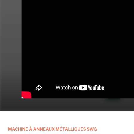
MACHINE À ANNEAUX MÉTALLIQUES SWG