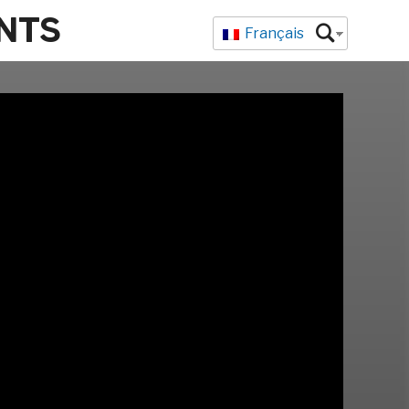
NTS
Français