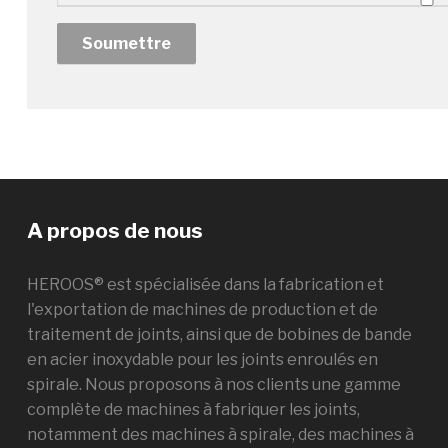
A propos de nous
HEROOS® est spécialisée dans la fabrication et
l'exportation de machines de production et de
traitement de joints, ainsi que de bobines de bande
en acier inoxydable pour les joints enroulés en
spirale. Nous proposons à nos clients une gamme
complète de machines à fabriquer les joints,
notamment des machines à spirale, des machines à