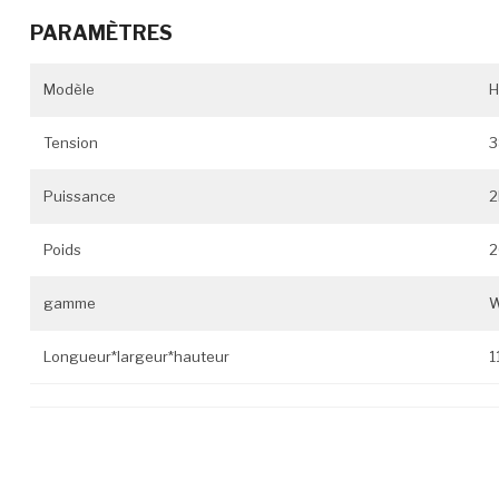
PARAMÈTRES
Modèle
H
Tension
3
Puissance
Poids
2
gamme
W
Longueur*largeur*hauteur
1