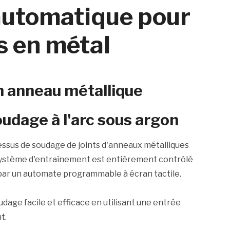
automatique pour
es en métal
en anneau métallique
udage à l'arc sous argon
essus de soudage de joints d'anneaux métalliques
e système d'entraînement est entièrement contrôlé
par un automate programmable à écran tactile.
dage facile et efficace en utilisant une entrée
t.