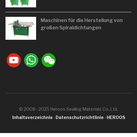
Maschinen für die Herstellung von
großen Spiraldichtungen
youtube
whatsapp
weixin
© 2008 - 2025 Heroos Sealing Materials Co.,Ltd.
Inhaltsverzeichnis
--
Datenschutzrichtlinie
--
HEROOS