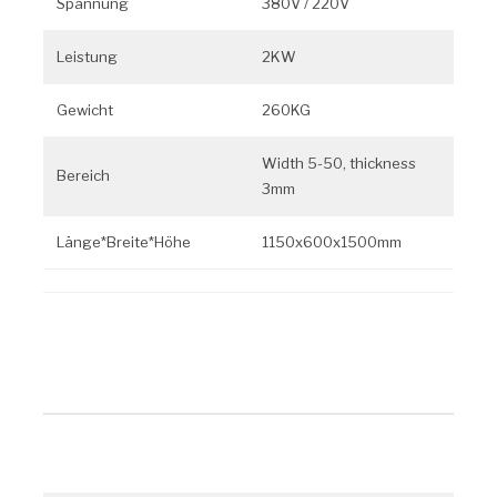
Spannung
380V / 220V
Leistung
2KW
Gewicht
260KG
Width 5-50, thickness
Bereich
3mm
Länge*Breite*Höhe
1150x600x1500mm