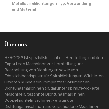
Metallspiraldichtungen Typ, Verwendung
und Material
Über uns
HEROOS® ist spezialisiert auf die Herstellung und den
Export von Maschinen zur Herstellung und
Bearbeitung von Dichtungen sowie von
Edelstahlbandspulen für Spiraldichtungen. Wir bieten
unseren Kunden ein komplettes Sortiment an
Dichtungsmaschinen an, darunter spiralgewickelte
Maschinen, gezahnte Dichtungsmaschinen,
Doppelmantelmaschinen, verstärkte
Dichtungsmaschinen und verschiedene Maschinen