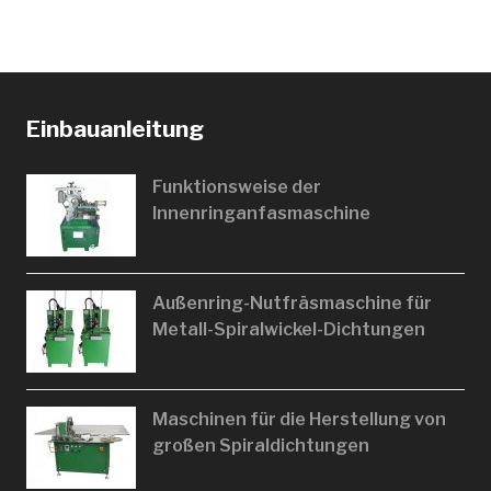
Einbauanleitung
Funktionsweise der
Innenringanfasmaschine
Außenring-Nutfräsmaschine für
Metall-Spiralwickel-Dichtungen
Maschinen für die Herstellung von
großen Spiraldichtungen