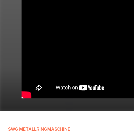
SWG METALLRINGMASCHINE