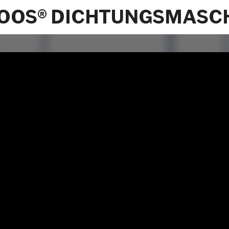
OOS® DICHTUNGSMASC