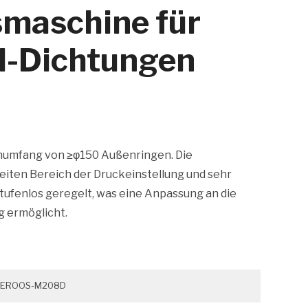
maschine für
el-Dichtungen
numfang von ≥φ150 Außenringen. Die
eiten Bereich der Druckeinstellung und sehr
tufenlos geregelt, was eine Anpassung an die
g ermöglicht.
EROOS-M208D