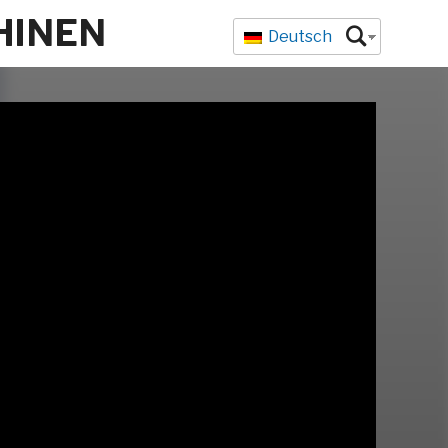
HINEN
Deutsch