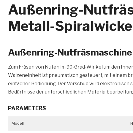
Außenring-Nutfräs
Metall-Spiralwick
Außenring-Nutfräsmaschine
Zum Fräsen von Nuten im 90-Grad-Winkel um den Inne
Walzeneinheit ist pneumatisch gesteuert, mit einem br
einfacher Bedienung. Der Vorschub wird elektronisch s
Bedürfnisse der unterschiedlichen Materialbearbeitun
PARAMETERS
Modell
H