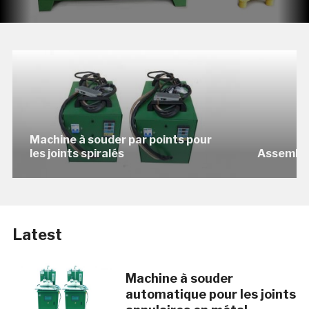
Machine à souder par points pour
les joints spiralés
Assembla
Latest
Machine à souder
automatique pour les joints