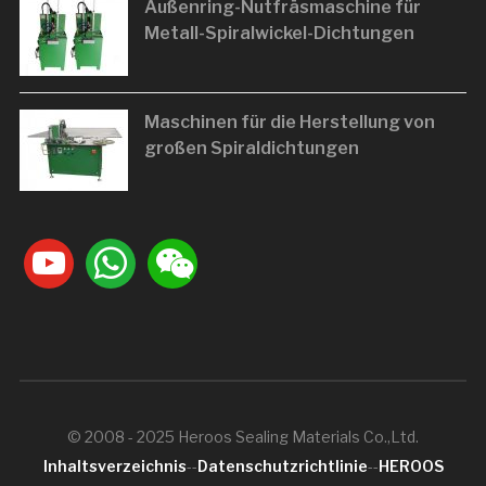
Außenring-Nutfräsmaschine für
Metall-Spiralwickel-Dichtungen
Maschinen für die Herstellung von
großen Spiraldichtungen
youtube
whatsapp
weixin
© 2008 - 2025 Heroos Sealing Materials Co.,Ltd.
Inhaltsverzeichnis
--
Datenschutzrichtlinie
--
HEROOS